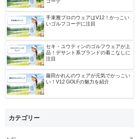
コーデ
手束雅プロのウェアはV12！かっこい
いゴルフコーデに注目
セキ・ユウティンのゴルフウェアが上
品！デサント系ブランドの着こなしに
注目
藤田かれんのウェアが元気でかっこい
い！V12 GOLFの魅力を紹介
カテゴリー