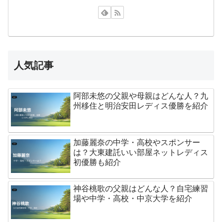
人気記事
阿部未悠の父親や母親はどんな人？九
州移住と明治安田レディス優勝を紹介
加藤麗奈の中学・高校やスポンサー
は？大東建託いい部屋ネットレディス
初優勝も紹介
神谷桃歌の父親はどんな人？自宅練習
場や中学・高校・中京大学を紹介