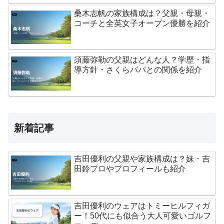
桑木志帆の家族構成は？父親・母親・
コーチと全英女子オープン優勝を紹介
須藤弥勒の父親はどんな人？学歴・指
導方針・さくらパパとの関係を紹介
無料レッスン
登録する
新着記事
吉田優利の父親や家族構成は？妹・吉
田鈴プロやプロフィールも紹介
吉田優利のウェアはトミーヒルフィガ
ー！50代にも似合う大人可愛いゴルフ