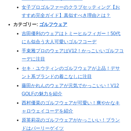
女子プロゴルファーのクラブセッティング【お
すすめ完全ガイド】真似すべき理由とは？
カテゴリー:
ゴルフウェア
吉田優利のウェアはトミーヒルフィガー！50代
にも似合う大人可愛いゴルフコーデ
手束雅プロのウェアはV12！かっこいいゴルフコ
ーデに注目
セキ・ユウティンのゴルフウェアが上品！デサ
ント系ブランドの着こなしに注目
藤田かれんのウェアが元気でかっこいい！V12
GOLFの魅力を紹介
西村優菜のゴルフウェアが可愛い！爽やかなキ
ャロウェイコーデを紹介
原英莉花のゴルフウェアがかっこいい！ブラン
ドはパーリーゲイツ