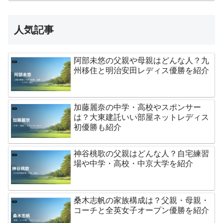
人気記事
阿部未悠の父親や母親はどんな人？九
州移住と明治安田レディス優勝を紹介
加藤麗奈の中学・高校やスポンサー
は？大東建託いい部屋ネットレディス
初優勝も紹介
神谷桃歌の父親はどんな人？自宅練習
場や中学・高校・中京大学を紹介
桑木志帆の家族構成は？父親・母親・
コーチと全英女子オープン優勝を紹介