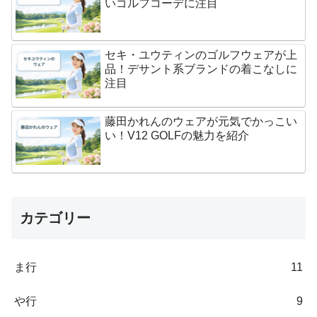
いゴルフコーデに注目
セキ・ユウティンのゴルフウェアが上
品！デサント系ブランドの着こなしに
注目
藤田かれんのウェアが元気でかっこい
い！V12 GOLFの魅力を紹介
カテゴリー
ま行
11
や行
9