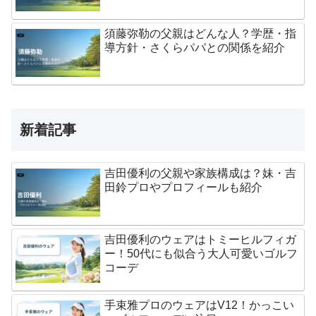
須藤弥勒の父親はどんな人？学歴・指
導方針・さくらパパとの関係を紹介
新着記事
吉田優利の父親や家族構成は？妹・吉
田鈴プロやプロフィールも紹介
吉田優利のウェアはトミーヒルフィガ
ー！50代にも似合う大人可愛いゴルフ
コーデ
手束雅プロのウェアはV12！かっこい