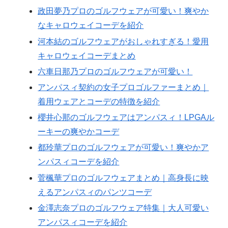
政田夢乃プロのゴルフウェアが可愛い！爽やか
なキャロウェイコーデを紹介
河本結のゴルフウェアがおしゃれすぎる！愛用
キャロウェイコーデまとめ
六車日那乃プロのゴルフウェアが可愛い！
アンパスィ契約の女子プロゴルファーまとめ｜
着用ウェアとコーデの特徴を紹介
櫻井心那のゴルフウェアはアンパスィ！LPGAル
ーキーの爽やかコーデ
都玲華プロのゴルフウェアが可愛い！爽やかア
ンパスィコーデを紹介
菅楓華プロのゴルフウェアまとめ｜高身長に映
えるアンパスィのパンツコーデ
金澤志奈プロのゴルフウェア特集｜大人可愛い
アンパスィコーデを紹介