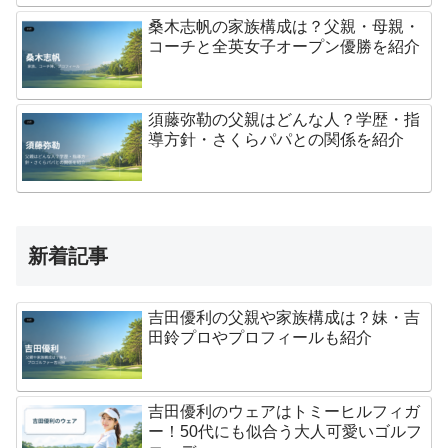
桑木志帆の家族構成は？父親・母親・
コーチと全英女子オープン優勝を紹介
須藤弥勒の父親はどんな人？学歴・指
導方針・さくらパパとの関係を紹介
新着記事
吉田優利の父親や家族構成は？妹・吉
田鈴プロやプロフィールも紹介
吉田優利のウェアはトミーヒルフィガ
ー！50代にも似合う大人可愛いゴルフ