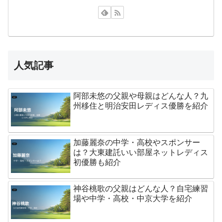
人気記事
阿部未悠の父親や母親はどんな人？九
州移住と明治安田レディス優勝を紹介
加藤麗奈の中学・高校やスポンサー
は？大東建託いい部屋ネットレディス
初優勝も紹介
神谷桃歌の父親はどんな人？自宅練習
場や中学・高校・中京大学を紹介