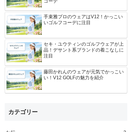
コーデ
手束雅プロのウェアはV12！かっこい
いゴルフコーデに注目
セキ・ユウティンのゴルフウェアが上
品！デサント系ブランドの着こなしに
注目
藤田かれんのウェアが元気でかっこい
い！V12 GOLFの魅力を紹介
カテゴリー