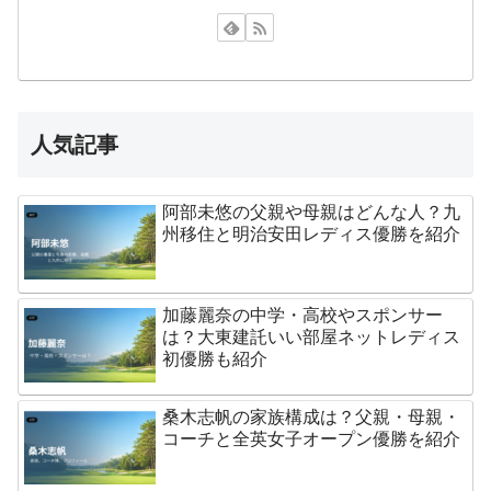
人気記事
阿部未悠の父親や母親はどんな人？九
州移住と明治安田レディス優勝を紹介
加藤麗奈の中学・高校やスポンサー
は？大東建託いい部屋ネットレディス
初優勝も紹介
桑木志帆の家族構成は？父親・母親・
コーチと全英女子オープン優勝を紹介