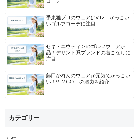
コーデ
手束雅プロのウェアはV12！かっこい
いゴルフコーデに注目
セキ・ユウティンのゴルフウェアが上
品！デサント系ブランドの着こなしに
注目
藤田かれんのウェアが元気でかっこい
い！V12 GOLFの魅力を紹介
カテゴリー