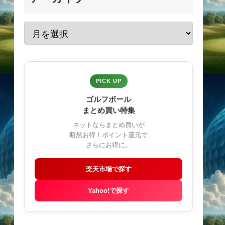
PICK UP
ゴルフボール
まとめ買い特集
ネットならまとめ買いが
断然お得！ポイント還元で
さらにお得に。
楽天市場で探す
Yahoo!で探す