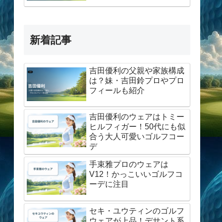
新着記事
吉田優利の父親や家族構成
は？妹・吉田鈴プロやプロ
フィールも紹介
吉田優利のウェアはトミー
ヒルフィガー！50代にも似
×
合う大人可愛いゴルフコー
デ
手束雅プロのウェアは
V12！かっこいいゴルフコ
ーデに注目
セキ・ユウティンのゴルフ
ウェアが上品！デサント系