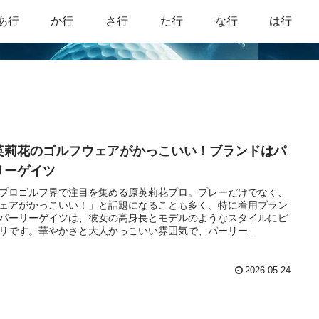
あ行
か行
さ行
た行
な行
は行
英莉花のゴルフウェアがかっこいい！ブランドはパ
リーゲイツ
プロゴルフ界で注目を集める原英莉花プロ。プレーだけでなく、
ェアがかっこいい！」と話題になることも多く、特に着用ブラン
パーリーゲイツは、彼女の高身長とモデルのようなスタイルにピ
リです。華やかさと大人かっこいい雰囲気で、パーリー...
2026.05.24