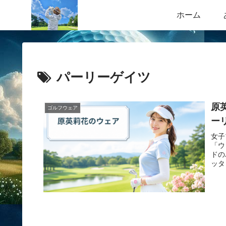
ホーム
パーリーゲイツ
原
ゴルフウェア
ー
女子
「ウ
ドの
ッタ