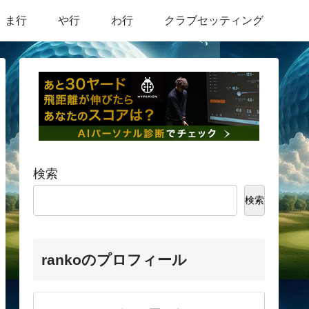
ま行
や行
わ行
クラブセッティング
検索
検索
rankoのプロフィール