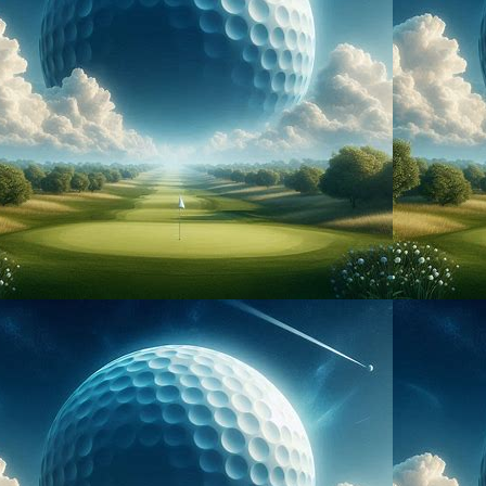
で
無料レッスン
を配布中！