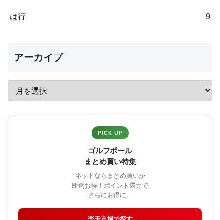
は行
9
アーカイブ
PICK UP
ゴルフボール
まとめ買い特集
ネットならまとめ買いが
断然お得！ポイント還元で
さらにお得に。
楽天市場で探す