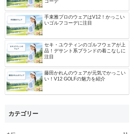
コーデ
手束雅プロのウェアはV12！かっこい
いゴルフコーデに注目
セキ・ユウティンのゴルフウェアが上
品！デサント系ブランドの着こなしに
注目
藤田かれんのウェアが元気でかっこい
い！V12 GOLFの魅力を紹介
カテゴリー