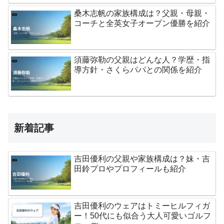
桑木志帆の家族構成は？父親・母親・
コーチと全英女子オープン優勝を紹介
須藤弥勒の父親はどんな人？学歴・指
導方針・さくらパパとの関係を紹介
新着記事
吉田優利の父親や家族構成は？妹・吉
田鈴プロやプロフィールも紹介
吉田優利のウェアはトミーヒルフィガ
ー！50代にも似合う大人可愛いゴルフ