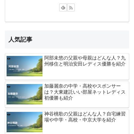
人気記事
阿部未悠の父親や母親はどんな人？九
州移住と明治安田レディス優勝を紹介
加藤麗奈の中学・高校やスポンサー
は？大東建託いい部屋ネットレディス
初優勝も紹介
神谷桃歌の父親はどんな人？自宅練習
場や中学・高校・中京大学を紹介