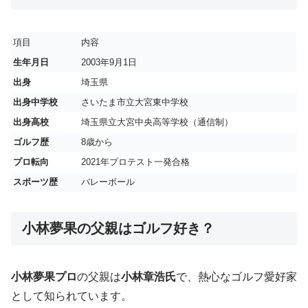
項目
内容
生年月日
2003年9月1日
出身
埼玉県
出身中学校
さいたま市立大宮東中学校
出身高校
埼玉県立大宮中央高等学校（通信制）
ゴルフ歴
8歳から
プロ転向
2021年プロテスト一発合格
スポーツ歴
バレーボール
小林夢果の父親はゴルフ好き？
小林夢果プロ
の父親は
小林章浩氏
で、熱心なゴルフ愛好家
として知られています。