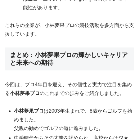
能性があります。
これらの企業が、小林夢果プロの競技活動を多方面から支
援しています。
まとめ：小林夢果プロの輝かしいキャリア
と未来への期待
今回は、プロ4年目を迎え、その個性と実力で注目を集め
る
小林夢果プロ
のこれまでの歩みをご紹介しました。
小林夢果プロ
は2003年生まれで、8歳からゴルフを始
めました。
父親の勧めでゴルフの道に進みました。
中学時代からその才能を認められ、高校からは
ジャ