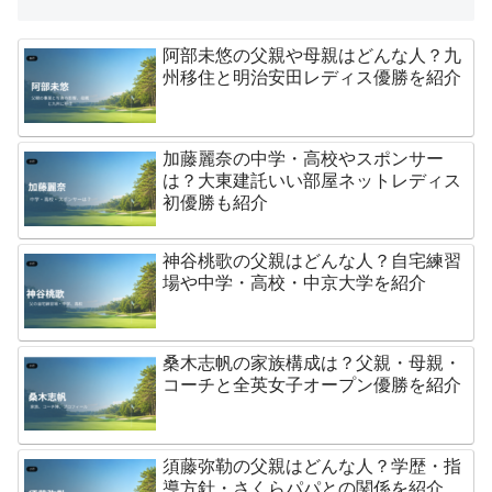
阿部未悠の父親や母親はどんな人？九
州移住と明治安田レディス優勝を紹介
加藤麗奈の中学・高校やスポンサー
は？大東建託いい部屋ネットレディス
初優勝も紹介
神谷桃歌の父親はどんな人？自宅練習
場や中学・高校・中京大学を紹介
桑木志帆の家族構成は？父親・母親・
コーチと全英女子オープン優勝を紹介
須藤弥勒の父親はどんな人？学歴・指
導方針・さくらパパとの関係を紹介