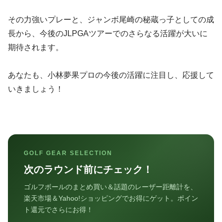
その力強いプレーと、ジャンボ尾崎の秘蔵っ子としての成
長から、今後のJLPGAツアーでのさらなる活躍が大いに
期待されます。
あなたも、小林夢果プロの今後の活躍に注目し、応援して
いきましょう！
GOLF GEAR SELECTION
次のラウンド前にチェック！
ゴルフボールのまとめ買い＆話題のレーザー距離計を、
楽天市場＆Yahoo!ショッピングでお得にゲット。ポイン
ト還元でさらにお得！