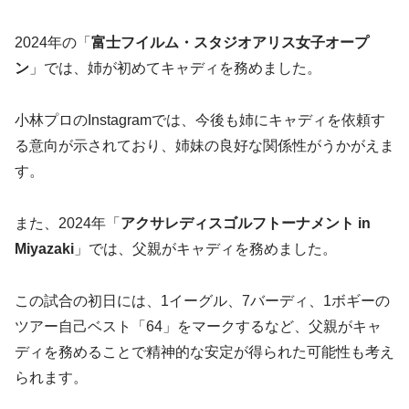
2024年の「
富士フイルム・スタジオアリス女子オープ
ン
」では、姉が初めてキャディを務めました。
小林プロのInstagramでは、今後も姉にキャディを依頼す
る意向が示されており、姉妹の良好な関係性がうかがえま
す。
また、2024年「
アクサレディスゴルフトーナメント in
Miyazaki
」では、父親がキャディを務めました。
この試合の初日には、1イーグル、7バーディ、1ボギーの
ツアー自己ベスト「64」をマークするなど、父親がキャ
ディを務めることで精神的な安定が得られた可能性も考え
られます。