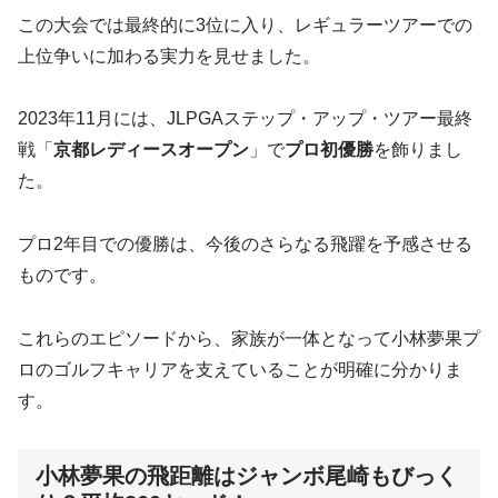
この大会では最終的に3位に入り、レギュラーツアーでの
上位争いに加わる実力を見せました。
2023年11月には、JLPGAステップ・アップ・ツアー最終
戦「
京都レディースオープン
」で
プロ初優勝
を飾りまし
た。
プロ2年目での優勝は、今後のさらなる飛躍を予感させる
ものです。
これらのエピソードから、家族が一体となって小林夢果プ
ロのゴルフキャリアを支えていることが明確に分かりま
す。
小林夢果の飛距離はジャンボ尾崎もびっく