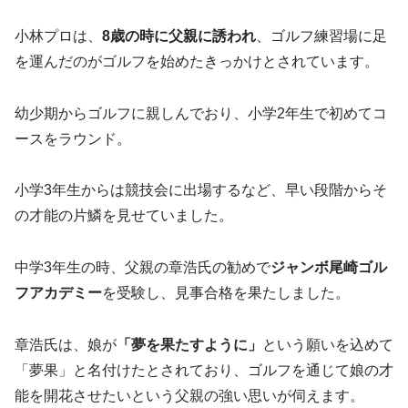
小林プロは、
8歳の時に父親に誘われ
、ゴルフ練習場に足
を運んだのがゴルフを始めたきっかけとされています。
幼少期からゴルフに親しんでおり、小学2年生で初めてコ
ースをラウンド。
小学3年生からは競技会に出場するなど、早い段階からそ
の才能の片鱗を見せていました。
中学3年生の時、父親の章浩氏の勧めで
ジャンボ尾崎ゴル
フアカデミー
を受験し、見事合格を果たしました。
章浩氏は、娘が
「夢を果たすように」
という願いを込めて
「夢果」と名付けたとされており、ゴルフを通じて娘の才
能を開花させたいという父親の強い思いが伺えます。