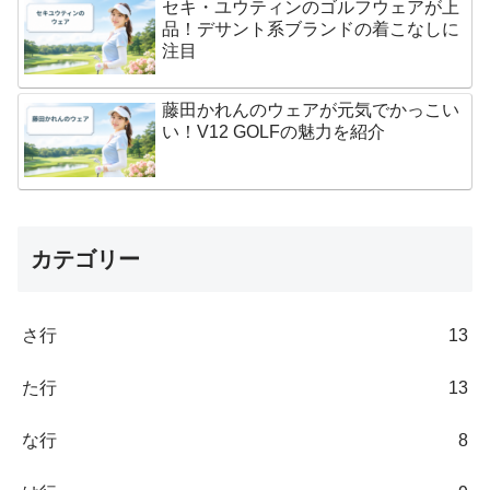
セキ・ユウティンのゴルフウェアが上
品！デサント系ブランドの着こなしに
注目
藤田かれんのウェアが元気でかっこい
い！V12 GOLFの魅力を紹介
カテゴリー
さ行
13
た行
13
な行
8