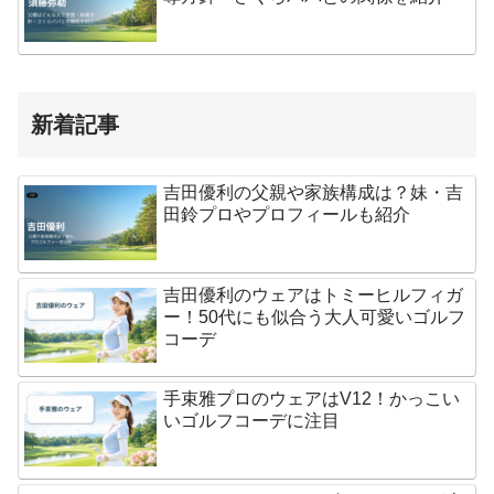
新着記事
吉田優利の父親や家族構成は？妹・吉
田鈴プロやプロフィールも紹介
吉田優利のウェアはトミーヒルフィガ
ー！50代にも似合う大人可愛いゴルフ
コーデ
手束雅プロのウェアはV12！かっこい
いゴルフコーデに注目