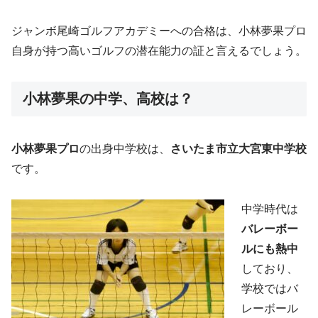
ジャンボ尾崎ゴルフアカデミーへの合格は、小林夢果プロ
自身が持つ高いゴルフの潜在能力の証と言えるでしょう。
小林夢果の中学、高校は？
小林夢果プロ
の出身中学校は、
さいたま市立大宮東中学校
です。
中学時代は
バレーボー
ルにも熱中
しており、
学校ではバ
レーボール