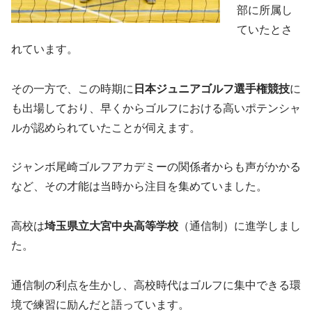
部に所属し
ていたとさ
れています。
その一方で、この時期に
日本ジュニアゴルフ選手権競技
に
も出場しており、早くからゴルフにおける高いポテンシャ
ルが認められていたことが伺えます。
ジャンボ尾崎ゴルフアカデミーの関係者からも声がかかる
など、その才能は当時から注目を集めていました。
高校は
埼玉県立大宮中央高等学校
（通信制）に進学しまし
た。
通信制の利点を生かし、高校時代はゴルフに集中できる環
境で練習に励んだと語っています。